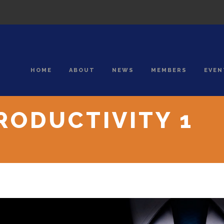
HOME
ABOUT
NEWS
MEMBERS
EVEN
RODUCTIVITY 1