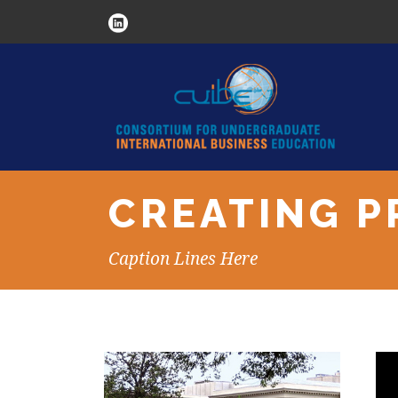
CREATING P
Caption Lines Here