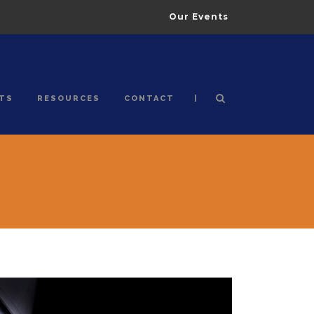
Our Events
|
TS
RESOURCES
CONTACT