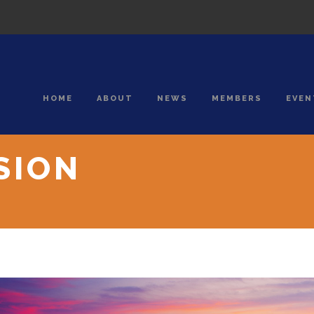
HOME
ABOUT
NEWS
MEMBERS
EVEN
SION