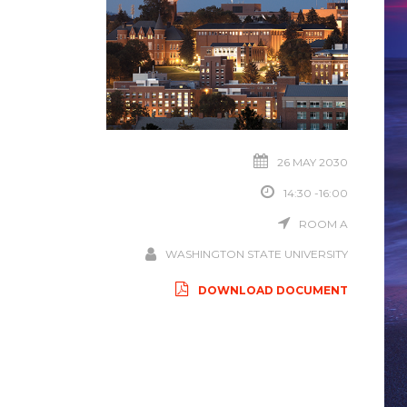
26 MAY 2030
14:30 -16:00
ROOM A
WASHINGTON STATE UNIVERSITY
DOWNLOAD DOCUMENT