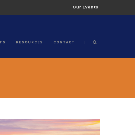
Our Events
|
TS
RESOURCES
CONTACT