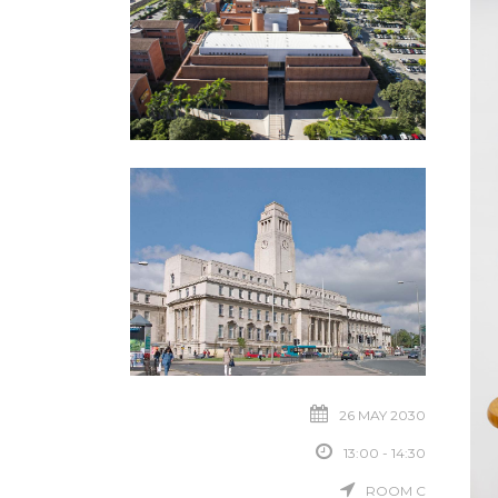
26 MAY 2030
13:00 - 14:30
ROOM C