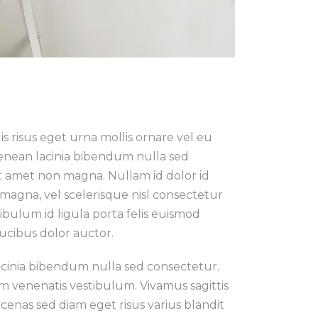
s risus eget urna mollis ornare vel eu
Aenean lacinia bibendum nulla sed
it amet non magna. Nullam id dolor id
 magna, vel scelerisque nisl consectetur
ibulum id ligula porta felis euismod
ucibus dolor auctor.
acinia bibendum nulla sed consectetur.
 venenatis vestibulum. Vivamus sagittis
enas sed diam eget risus varius blandit