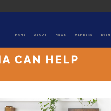
HOME
ABOUT
NEWS
MEMBERS
EVEN
IA CAN HELP