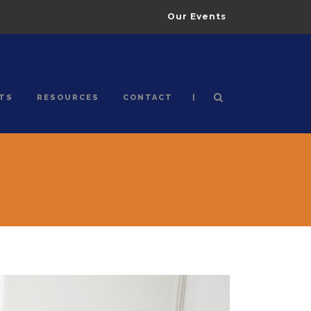
Our Events
|
TS
RESOURCES
CONTACT